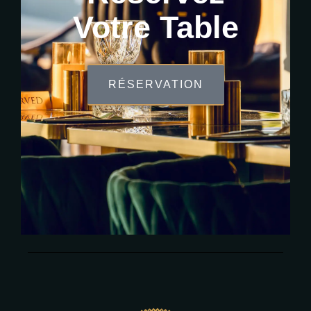
Votre
Table
RÉSERVATION