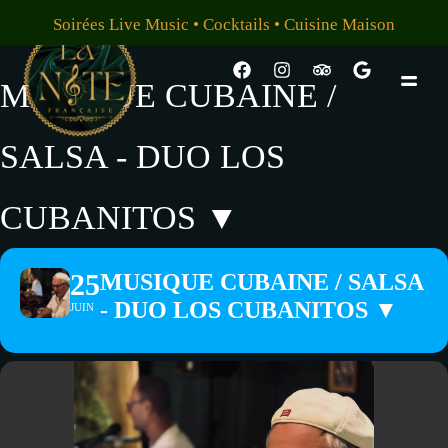
Soirées Live Music • Cocktails • Cuisine Maison
MUSIQUE CUBAINE /
SALSA - DUO LOS
CUBANITOS ▼
25
MUSIQUE CUBAINE / SALSA
- DUO LOS CUBANITOS ▼
JUIN