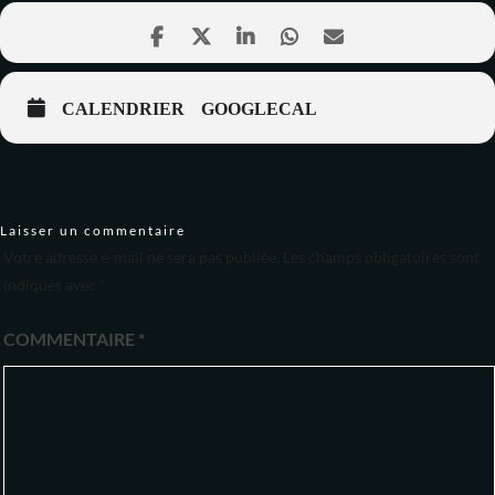
CALENDRIER
GOOGLECAL
Laisser un commentaire
Votre adresse e-mail ne sera pas publiée.
Les champs obligatoires sont
indiqués avec
*
COMMENTAIRE
*