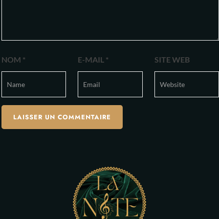
NOM
*
E-MAIL
*
SITE WEB